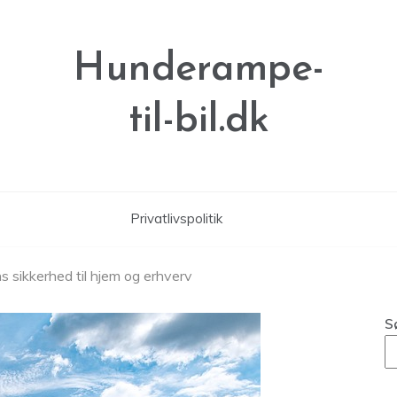
Hunderampe-
til-bil.dk
Privatlivspolitik
s sikkerhed til hjem og erhverv
S