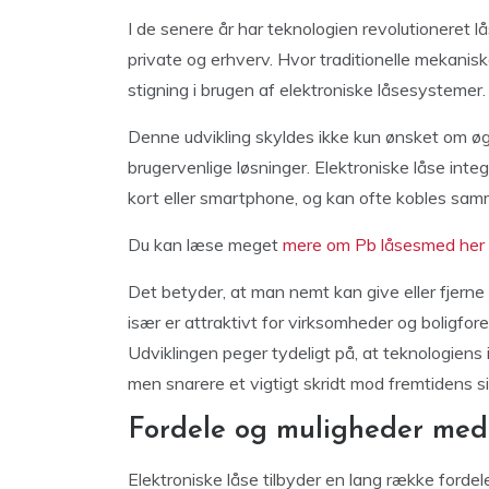
I de senere år har teknologien revolutioneret 
private og erhverv. Hvor traditionelle mekanisk
stigning i brugen af elektroniske låsesystemer.
Denne udvikling skyldes ikke kun ønsket om øg
brugervenlige løsninger. Elektroniske låse int
kort eller smartphone, og kan ofte kobles s
Du kan læse meget
mere om Pb låsesmed her
Det betyder, at man nemt kan give eller fjerne 
især er attraktivt for virksomheder og boligfor
Udviklingen peger tydeligt på, at teknologiens 
men snarere et vigtigt skridt mod fremtidens si
Fordele og muligheder med 
Elektroniske låse tilbyder en lang række forde