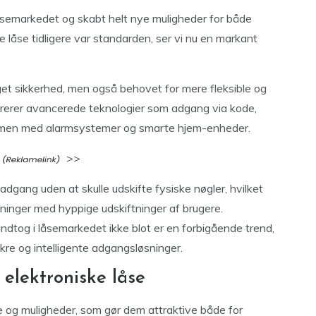
låsemarkedet og skabt helt nye muligheder for både
e låse tidligere var standarden, ser vi nu en markant
et sikkerhed, men også behovet for mere fleksible og
egrerer avancerede teknologier som adgang via kode,
ammen med alarmsystemer og smarte hjem-enheder.
>>
adgang uden at skulle udskifte fysiske nøgler, hvilket
eninger med hyppige udskiftninger af brugere.
indtog i låsemarkedet ikke blot er en forbigående trend,
kre og intelligente adgangsløsninger.
elektroniske låse
le og muligheder, som gør dem attraktive både for