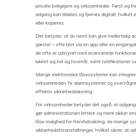
private boligejere og virksomheder. Først og fre
adgang kan tildeles og fjernes digitalt, hvilket
eller kopieres.
Det betyder, at du nemt kan give midlertidig a
gæster – ofte blot via en app eller en engangs
de ofte er udstyret med avancerede funktione
lukket sig ind og hvornår, samt notifikationer
Mange elektroniske låsesystemer kan integrere
virksomheden, fx alarmsystemer og overvågni
effektiv sikkerhedsløsning.
For virksomheder betyder det også, at adgangen
gør administrationen lettere og mere sikker end
låse mulighed for fremtidssikring, da mange 
sikkerhedsforanstaltninger, hvilket sikrer, at 