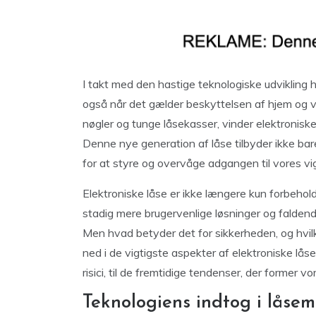
I takt med den hastige teknologiske udvikling h
også når det gælder beskyttelsen af hjem og v
nøgler og tunge låsekasser, vinder elektroniske
Denne nye generation af låse tilbyder ikke b
for at styre og overvåge adgangen til vores vi
Elektroniske låse er ikke længere kun forbehol
stadig mere brugervenlige løsninger og faldende
Men hvad betyder det for sikkerheden, og hvilk
ned i de vigtigste aspekter af elektroniske lås
risici, til de fremtidige tendenser, der former v
Teknologiens indtog i låse