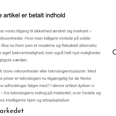
ar vores tilgang til sikkerhed ændret sig markant –
irksomheder. Hvor man tidligere stolede på solide
 låse nu frem som et moderne og fleksibelt alternativ.
C
are øget bekvemmelighed, men også helt nye muligheder
gtigste værdier.
dt store virksomheder eller teknologientusiaster. Med
 priser er teknologien nu tilgængelig for de fleste.
e udfordringer følger med? I denne artikel dykker vi
e – fra teknologiens indtog på markedet, over fordele og
ores intelligente hjem og arbejdspladser.
markedet