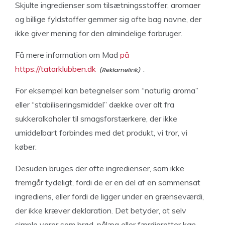
Skjulte ingredienser som tilsætningsstoffer, aromaer
og billige fyldstoffer gemmer sig ofte bag navne, der
ikke giver mening for den almindelige forbruger.
Få mere information om Mad
på
https://tatarklubben.dk
.
For eksempel kan betegnelser som “naturlig aroma”
eller “stabiliseringsmiddel” dække over alt fra
sukkeralkoholer til smagsforstærkere, der ikke
umiddelbart forbindes med det produkt, vi tror, vi
køber.
Desuden bruges der ofte ingredienser, som ikke
fremgår tydeligt, fordi de er en del af en sammensat
ingrediens, eller fordi de ligger under en grænseværdi,
der ikke kræver deklaration. Det betyder, at selv
simple varer som brød, pålæg eller færdigretter kan