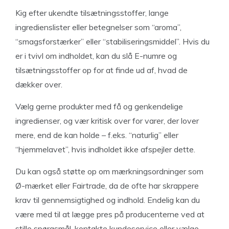
Kig efter ukendte tilsætningsstoffer, lange
ingredienslister eller betegnelser som “aroma”,
“smagsforstærker” eller “stabiliseringsmiddel”. Hvis du
er i tvivl om indholdet, kan du slå E-numre og
tilsætningsstoffer op for at finde ud af, hvad de
dækker over.
Vælg gerne produkter med få og genkendelige
ingredienser, og vær kritisk over for varer, der lover
mere, end de kan holde – f.eks. “naturlig” eller
“hjemmelavet”, hvis indholdet ikke afspejler dette.
Du kan også støtte op om mærkningsordninger som
Ø-mærket eller Fairtrade, da de ofte har skrappere
krav til gennemsigtighed og indhold. Endelig kan du
være med til at lægge pres på producenterne ved at
stille spørgsmål, kontakte kundeservice eller vælge