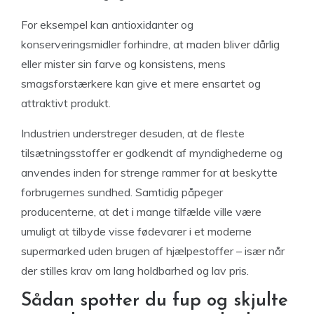
For eksempel kan antioxidanter og
konserveringsmidler forhindre, at maden bliver dårlig
eller mister sin farve og konsistens, mens
smagsforstærkere kan give et mere ensartet og
attraktivt produkt.
Industrien understreger desuden, at de fleste
tilsætningsstoffer er godkendt af myndighederne og
anvendes inden for strenge rammer for at beskytte
forbrugernes sundhed. Samtidig påpeger
producenterne, at det i mange tilfælde ville være
umuligt at tilbyde visse fødevarer i et moderne
supermarked uden brugen af hjælpestoffer – især når
der stilles krav om lang holdbarhed og lav pris.
Sådan spotter du fup og skjulte