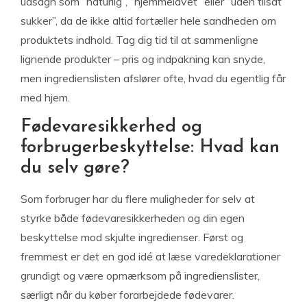
udsagn som “naturlig”, “hjemmelavet” eller “uden tilsat
sukker”, da de ikke altid fortæller hele sandheden om
produktets indhold. Tag dig tid til at sammenligne
lignende produkter – pris og indpakning kan snyde,
men ingredienslisten afslører ofte, hvad du egentlig får
med hjem.
Fødevaresikkerhed og
forbrugerbeskyttelse: Hvad kan
du selv gøre?
Som forbruger har du flere muligheder for selv at
styrke både fødevaresikkerheden og din egen
beskyttelse mod skjulte ingredienser. Først og
fremmest er det en god idé at læse varedeklarationer
grundigt og være opmærksom på ingredienslister,
særligt når du køber forarbejdede fødevarer.