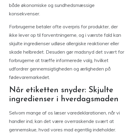
både økonomiske og sundhedsmæssige
konsekvenser.
Forbrugerne betaler ofte overpris for produkter, der
ikke lever op til forventningerne, og i værste fald kan
skjulte ingredienser udløse allergiske reaktioner eller
skade helbredet. Desuden gør madsnyd det svært for
forbrugerne at træffe informerede valg, hvilket
udfordrer gennemsigtigheden og ærligheden på
fødevaremarkedet.
Når etiketten snyder: Skjulte
ingredienser i hverdagsmaden
Selvom mange af os læser varedeklarationen, når vi
handler ind, kan det være overraskende svært at
gennemskue, hvad vores mad egentlig indeholder.