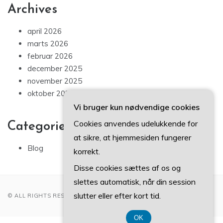
Archives
april 2026
marts 2026
februar 2026
december 2025
november 2025
oktober 2025
Vi bruger kun nødvendige cookies
Cookies anvendes udelukkende for
Categories
at sikre, at hjemmesiden fungerer
Blog
korrekt.
Disse cookies sættes af os og
slettes automatisk, når din session
slutter eller efter kort tid.
© ALL RIGHTS RESERVED 2022
OK