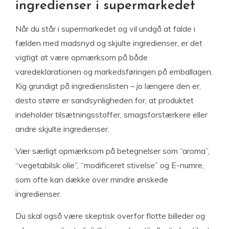
ingredienser i supermarkedet
Når du står i supermarkedet og vil undgå at falde i
fælden med madsnyd og skjulte ingredienser, er det
vigtigt at være opmærksom på både
varedeklarationen og markedsføringen på emballagen.
Kig grundigt på ingredienslisten – jo længere den er,
desto større er sandsynligheden for, at produktet
indeholder tilsætningsstoffer, smagsforstærkere eller
andre skjulte ingredienser.
Vær særligt opmærksom på betegnelser som “aroma”,
“vegetabilsk olie”, “modificeret stivelse” og E-numre,
som ofte kan dække over mindre ønskede
ingredienser.
Du skal også være skeptisk overfor flotte billeder og