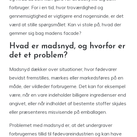
forbruger. For i en tid, hvor troværdighed og
gennemsigtighed er vigtigere end nogensinde, er det
værd at stille spørgsmålet: Kan vi stole på, hvad der
gemmer sig bag madens facade?
Hvad er madsnyd, og hvorfor er
det et problem?
Madsnyd dækker over situationer, hvor fødevarer
bevidst fremstilles, mærkes eller markedsføres på en
måde, der vildleder forbrugerne. Det kan for eksempel
være, når en vare indeholder billigere ingredienser end
angivet, eller når indholdet af bestemte stoffer skjules
eller præsenteres misvisende på emballagen.
Problemet med madsnyd er, at det undergraver
forbrugernes tillid til fødevareindustrien og kan have